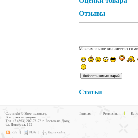
Оценки товара
Отзывы
Максимальное количество сим
Статьи
Copyright © Shop.itparus.ru.
Главная
Реквизиты
Конт
Все права защищены.
Тел. +7 (863) 207-78-78 г. Ростов-на-Дону,
ул. Доватора, 153
RSS
|
PDA
|
Карта сайта