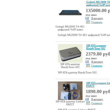
Gohigh MG3000 T4
цифровой VoIP шл
135000.00 р
под заказ
В корзину
Сравнить
Gohigh MG3000 T4-4E1
цифровой VoIP шлюз
Gohigh MG3000 T4-4E1 цифровой VoIP ш
SIP ATA aдаптер
HandyTone-502
2379.80 руб
под заказ
В корзину
SIP ATA aдаптер
Сравнить
HandyTone-502
SIP ATA aдаптер HandyTone-502
SIP ATA адаптер Li
PAP2T
1890.00 руб
под заказ
В корзину
SIP ATA адаптер Linksys
Сравнить
PAP2T
SIP ATA адаптер Linksys PAP2T