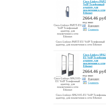
Cisco-Linksys PAP
VoIP Телефонный
адаптер, для
поключения к сети
Ethemet
2664.46 руб
под заказ
Cisco-Linksys PAP2T-EU
В корзину
VoIP Телефонный
Сравнить
адаптер, для
поключения к сети
Ethemet
Cisco-Linksys PAP2T-EU VoIP Телефонный
адаптер, для поключения к сети Ethemet
Cisco-Linksys SPA2
EU VoIP Телефонн
адаптер, для
поключения к сети
Ethemet
2664.46 руб
под заказ
Cisco-Linksys SPA2105-
В корзину
EU VoIP Телефонный
Сравнить
адаптер, для
поключения к сети
Ethemet
Cisco-Linksys SPA2105-EU VoIP Телефонн
адаптер, для поключения к сети Ethemet