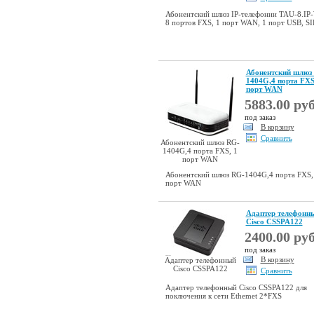
Абонентский шлюз IP-телефонии TAU-8.IP-
8 портов FXS, 1 порт WAN, 1 порт USB, SI
Абонентский шлюз
1404G,4 порта FXS
порт WAN
5883.00 руб
под заказ
В корзину
Сравнить
Абонентский шлюз RG-
1404G,4 порта FXS, 1
порт WAN
Абонентский шлюз RG-1404G,4 порта FXS,
порт WAN
Адаптер телефонн
Cisco CSSPA122
2400.00 руб
под заказ
В корзину
Адаптер телефонный
Cisco CSSPA122
Сравнить
Адаптер телефонный Cisco CSSPA122 для
поключения к сети Ethemet 2*FXS