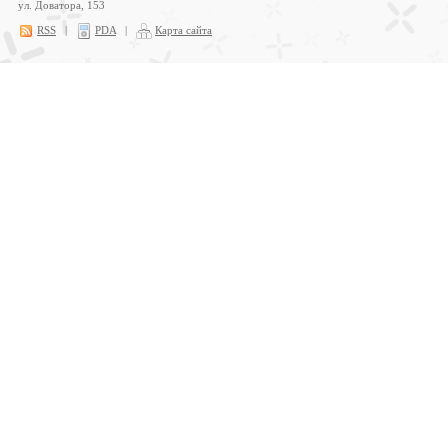
ул. Доватора, 153
RSS
|
PDA
|
Карта сайта