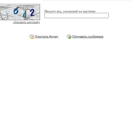
Введите код, указанный на картинке:
обновить картинку
Очистить форму
Отправить сообщение