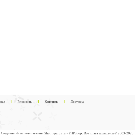
вная
Реквизиты
Контакты
Доставка
Создание Интернет-магазина
Shop.itparus.ru - PHPShop. Все права защищены © 2003-2026.