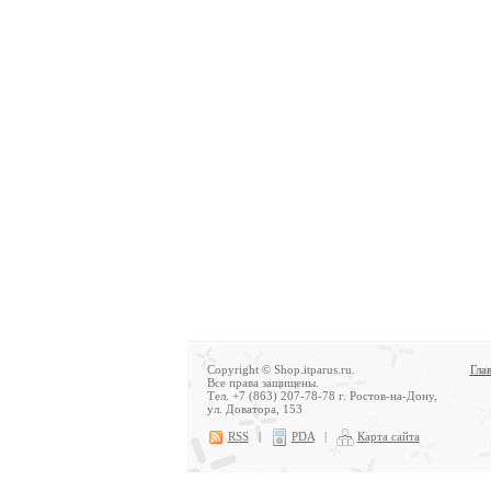
Copyright © Shop.itparus.ru.
Гла
Все права защищены.
Тел. +7 (863) 207-78-78 г. Ростов-на-Дону,
ул. Доватора, 153
RSS
|
PDA
|
Карта сайта