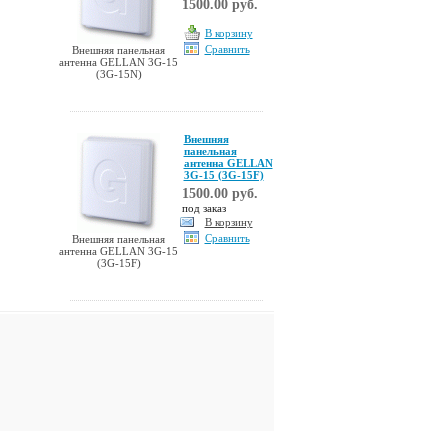
1500.00 руб.
В корзину
Сравнить
Внешняя панельная
антенна GELLAN 3G-15
(3G-15N)
Внешняя
панельная
антенна GELLAN
3G-15 (3G-15F)
1500.00 руб.
под заказ
В корзину
Сравнить
Внешняя панельная
антенна GELLAN 3G-15
(3G-15F)