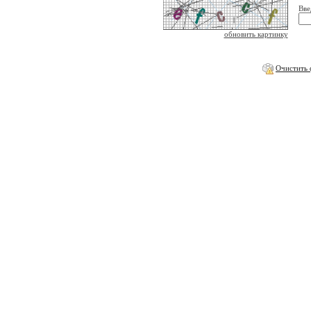
Вве
обновить картинку
Очистить